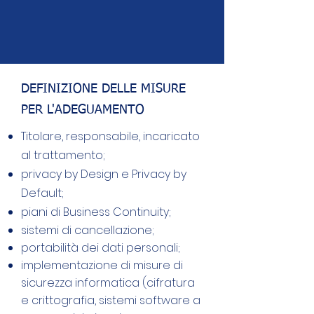
DEFINIZIONE DELLE MISURE
PER L'ADEGUAMENTO
Titolare, responsabile, incaricato
al trattamento;
privacy by Design e Privacy by
Default;
piani di Business
Continuity;
sistemi di cancellazione;
portabilità dei dati personali;
implementazione di misure di
sicurezza informatica (cifratura
e crittografia, sistemi software a