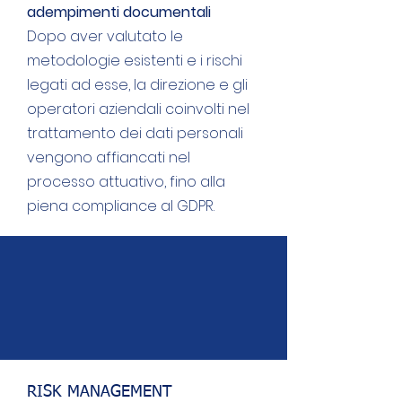
adempimenti documentali
Dopo aver valutato le
metodologie esistenti e i rischi
legati ad esse, la direzione e gli
operatori aziendali coinvolti nel
trattamento dei dati personali
vengono affiancati nel
processo attuativo, fino alla
piena compliance al GDPR.
RISK MANAGEMENT