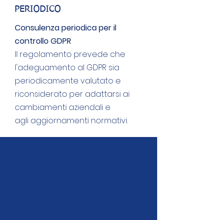
PERIODICO
Consulenza periodica per il
controllo GDPR
Il regolamento prevede che
l'adeguamento al GDPR sia
periodicamente valutato e
riconsiderato per adattarsi ai
cambiamenti aziendali e
agli
aggiornamenti
normativi.