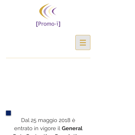
Dal 25 maggio 2018 è
entrato in vigore il
General