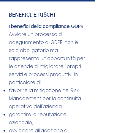
BENEFICI E RISCHI
I benefici della compliance GDPR
Avviare un processo di
adeguamento al GDPR, non è
solo obbligatorio ma
rappresenta un'opportunità per
le aziende di migliorare i propri
servizi e processi produttivi.
In
particolare di:
favorire la mitigazione nel Risk
Management per la continuità
operativa dell'azienda;
garantire la reputazione
aziendale;
avvicinare all'adozione di