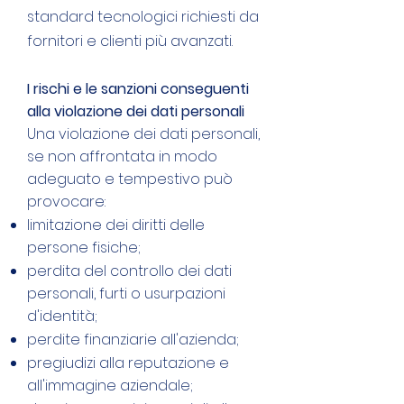
standard tecnologici richiesti da
fornitori e clienti più avanzati.
I rischi e le sanzioni conseguenti
alla violazione dei dati
personali
Una violazione dei dati personali,
se non affrontata in modo
adeguato e tempestivo può
provocare:
limitazione dei diritti delle
persone fisiche;
perdita del controllo dei dati
personali, furti o usurpazioni
d'identità;
perdite finanziarie all'azienda;
pregiudizi alla reputazione e
all'immagine aziendale;